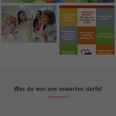
Was du von uns erwarten darfst